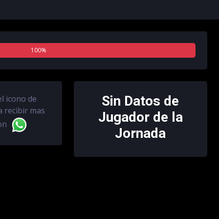
100%
0%
Sin Datos de
el icono de
 recibir mas
Jugador de la
ion
Jornada