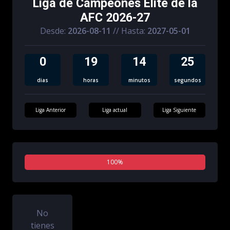
Liga de Campeones Élite de la
AFC 2026-27
Desde:
2026-08-11
// Hasta:
2027-05-01
0
19
14
24
dias
horas
minutos
segundos
Liga Anterior
Liga actual
Liga Siguiente
0%
100%
0%
No
tienes