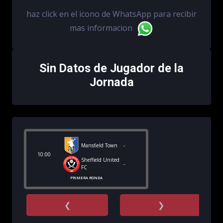
haz click en el icono de WhatsApp para recibir
mas informacion
Sin Datos de Jugador de la
Jornada
Mansfield Town
-
10:00
Sheffield United
-
FC
PRIMERA RONDA
❮
❯