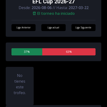
EFL Cup 2026-27
Desde:
2026-08-06
// Hasta:
2027-03-22
⏰ El torneo ha iniciado
Liga Anterior
Liga actual
Liga Siguiente
37%
63%
0%
No
tienes
este
trofeo.