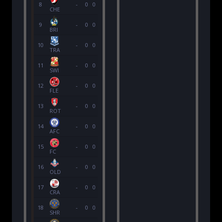
8
-
0
0
0
0
0
0
0
0
CHE
9
-
0
0
0
0
0
0
0
0
BRI
10
-
0
0
0
0
0
0
0
0
TRA
11
-
0
0
0
0
0
0
0
0
SWI
12
-
0
0
0
0
0
0
0
0
FLE
13
-
0
0
0
0
0
0
0
0
ROT
14
-
0
0
0
0
0
0
0
0
AFC
15
-
0
0
0
0
0
0
0
0
FC
16
-
0
0
0
0
0
0
0
0
OLD
17
-
0
0
0
0
0
0
0
0
CRA
18
-
0
0
0
0
0
0
0
0
SHR